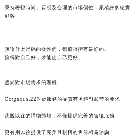
秉持著輕時尚、質感及合理的市場價位，累積許多忠實
顧客
無論什麼尺碼的女性們，都值得擁有最好的。
捨得對自己好，才能使自己更好。
鑒於對市場需求的理解
Gorgeous.22對於服務的品質有著絕對嚴苛的要求
跳脫以往的購物體驗，不僅提供完善的售後服務
更有別以往提供了完美且親切的售前相關諮詢