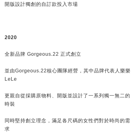
開版設計獨創的自訂款投入市場
2020
全新品牌 Gorgeous.22 正式創立
並由Gorgeous.22核心團隊經營，其中品牌代表人樂樂
LeLe
更親自從採購原物料、開版並設計了一系列獨一無二的
時裝
同時堅持創立理念，滿足各尺碼的女性們對於時尚的需
求