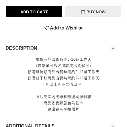
ADD TO CART
BUY NOW
Add to Wishlist
DESCRIPTION
現貨商品出貨時間3-10個工作天
（若急單可洽客服詢問出貨狀況）
預購服飾類商品出貨時間約2-12週工作天
預購鞋子類商品出貨時間約2-12週工作天
※ 以上皆不含假日 ※
—
照片受室內光線和環境光源影響
商品依實際顏色為基準
建議參考平拍照片
ADDITIONAL DETAILS