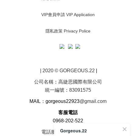
VIP會員申請 VIP Application
隱私政策 Privacy Police
| 2020 © GORGEOUS.22
|
公司名稱
：
高緁思國際有限公司
統一編號
：
83091575
MAIL：gorgeous22923
@gmail.com
客服電話
0968-202-522
Gorgeous.22
電話服務時間周一至周五