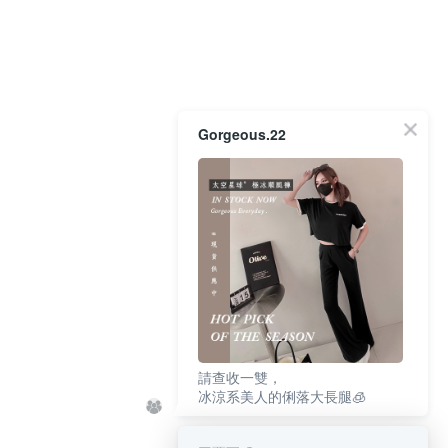
Gorgeous.22
請查收一雙，
冰涼系美人的俐落大長腿🧊