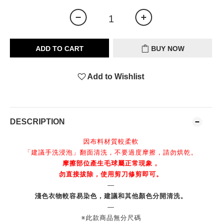
ADD TO CART
BUY NOW
Add to Wishlist
DESCRIPTION
因布料材質較柔軟
「建議手洗浸泡」翻面清洗，不要過度摩擦，請勿烘乾。
摩擦部位產生毛球屬正常現象，
勿直接拔除，使用剪刀修剪即可。
—
淺色衣物較容易染色，建議和其他顏色分開清洗。
—
※此款商品無分尺碼