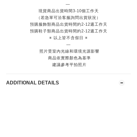
—
現貨商品出貨時間3-10個工作天
（若急單可洽客服詢問出貨狀況）
預購服飾類商品出貨時間約2-12週工作天
預購鞋子類商品出貨時間約2-12週工作天
※ 以上皆不含假日 ※
—
照片受室內光線和環境光源影響
商品依實際顏色為基準
建議參考平拍照片
ADDITIONAL DETAILS