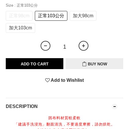
Size
: 正常103公分
正常98cm
正常103公分
加大98cm
加大103cm
ADD TO CART
BUY NOW
Add to Wishlist
DESCRIPTION
因布料材質較柔軟
「建議手洗浸泡」翻面清洗，不要過度摩擦，請勿烘乾。