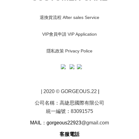
退換貨流程 After sales Service
VIP會員申請 VIP Application
隱私政策 Privacy Police
| 2020 © GORGEOUS.22
|
公司名稱
：
高緁思國際有限公司
統一編號
：
83091575
MAIL：gorgeous22923
@gmail.com
客服電話