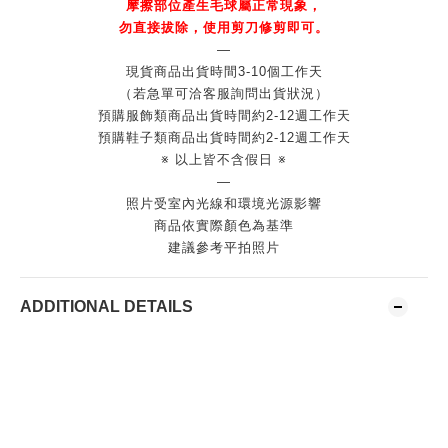
摩擦部位產生毛球屬正常現象，
勿直接拔除，使用剪刀修剪即可。
—
現貨商品出貨時間3-10個工作天
（若急單可洽客服詢問出貨狀況）
預購服飾類商品出貨時間約2-12週工作天
預購鞋子類商品出貨時間約2-12週工作天
※ 以上皆不含假日 ※
—
照片受室內光線和環境光源影響
商品依實際顏色為基準
建議參考平拍照片
ADDITIONAL DETAILS