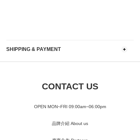
SHIPPING & PAYMENT
CONTACT US
OPEN MON~FRI 09
:00am~06:00pm
品牌介紹 About us