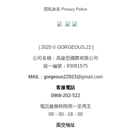
隱私政策 Privacy Police
| 2020 © GORGEOUS.22
|
公司名稱
：
高緁思國際有限公司
統一編號
：
83091575
MAIL：gorgeous22923
@gmail.com
客服電話
0968-202-522
電話服務時間周一至周五
09：00 - 18：00
面交地址