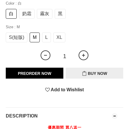
Color
: 白
白
奶霜
霧灰
黑
Size
: M
S(短版)
M
L
XL
PREORDER NOW
BUY NOW
Add to Wishlist
DESCRIPTION
優惠期間 買八送一