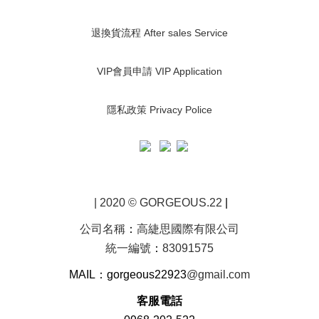
退換貨流程 After sales Service
VIP會員申請 VIP Application
隱私政策 Privacy Police
| 2020 © GORGEOUS.22
|
公司名稱
：
高緁思國際有限公司
統一編號
：
83091575
MAIL：gorgeous22923
@gmail.com
客服電話