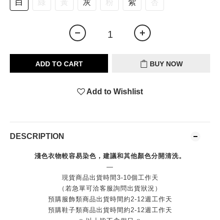
白
綠
黃
灰
粉
紫
杏
ADD TO CART
BUY NOW
Add to Wishlist
DESCRIPTION
淺色衣物較容易染色，建議和其他顏色分開清洗。
—
現貨商品出貨時間3-10個工作天
（若急單可洽客服詢問出貨狀況）
預購服飾類商品出貨時間約2-12週工作天
預購鞋子類商品出貨時間約2-12週工作天