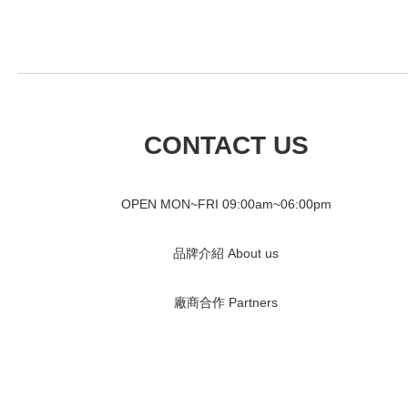
CONTACT US
OPEN MON~FRI 09
:00am~06:00pm
品牌介紹 About us
廠商合作 Partners