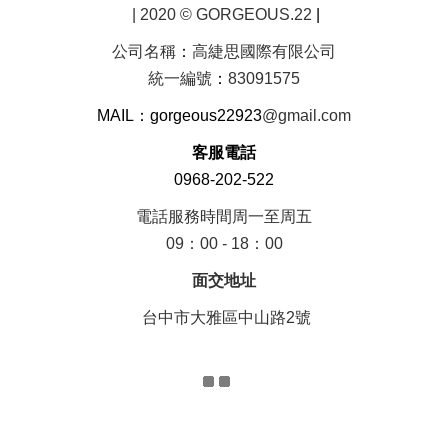
| 2020 © GORGEOUS.22
|
公司名稱
：
高緁思國際有限公司
統一編號
：
83091575
MAIL：gorgeous22923
@gmail.com
客服電話
0968-202-522
電話服務時間周一至周五
09：00 - 18：00
面交地址
台中市大雅區中山路2號