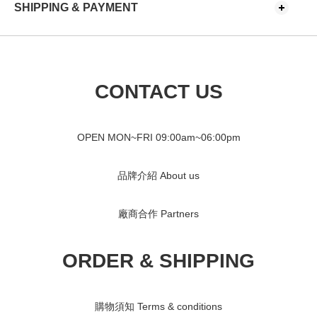
SHIPPING & PAYMENT
CONTACT US
OPEN MON~FRI 09
:00am~06:00pm
品牌介紹 About us
廠商合作 Partners
ORDER & SHIPPING
購物須知 Terms & conditions