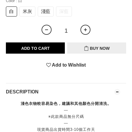
Color
: 白
白
米灰
淺藍
深藍
ADD TO CART
BUY NOW
Add to Wishlist
DESCRIPTION
淺色衣物較容易染色，建議和其他顏色分開清洗。
—
※此款商品無分尺碼
—
現貨商品出貨時間3-10個工作天