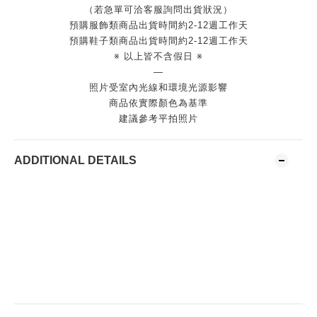
（若急單可洽客服詢問出貨狀況）
預購服飾類商品出貨時間約2-12週工作天
預購鞋子類商品出貨時間約2-12週工作天
※ 以上皆不含假日 ※
—
照片受室內光線和環境光源影響
商品依實際顏色為基準
建議參考平拍照片
ADDITIONAL DETAILS