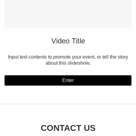
Video Title
Input text contents to promote your event, or tell the story
about this slideshow.
Enter
CONTACT US