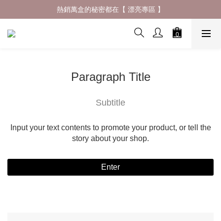
什麼材質穿了會一直想回購 ? 夏日防曬體驗再升級✨
熱銷萬盒的秘密都在【 漂亮專區 】
什麼材質穿了會一直想回購 ? 夏日防曬體驗再升級✨
Paragraph Title
Subtitle
Input your text contents to promote your product, or tell the
story about your shop.
Enter