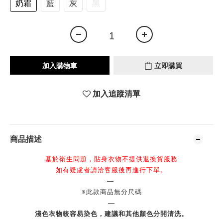
奶霜
藍
灰
黑
加入購物車
立即購買
加入追蹤清單
商品描述
基於衛生問題，貼身衣物不提供退換貨服務
如有疑慮者請洽客服後再進行下單。
—
※此款商品無分尺碼
—
淺色衣物較容易染色，建議和其他顏色分開清洗。