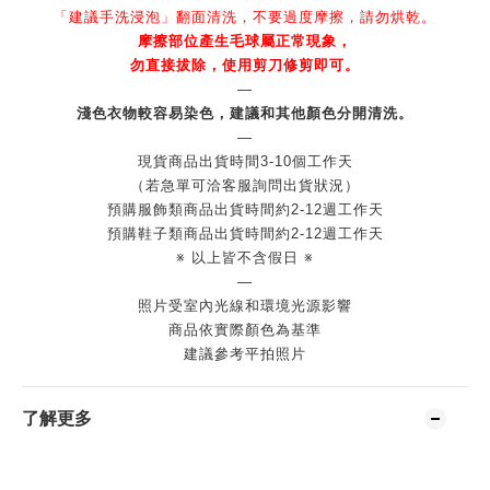
「建議手洗浸泡」翻面清洗，不要過度摩擦，請勿烘乾。
摩擦部位產生毛球屬正常現象，
勿直接拔除，使用剪刀修剪即可。
—
淺色衣物較容易染色，建議和其他顏色分開清洗。
—
現貨商品出貨時間3-10個工作天
（若急單可洽客服詢問出貨狀況）
預購服飾類商品出貨時間約2-12週工作天
預購鞋子類商品出貨時間約2-12週工作天
※ 以上皆不含假日 ※
—
照片受室內光線和環境光源影響
商品依實際顏色為基準
建議參考平拍照片
了解更多