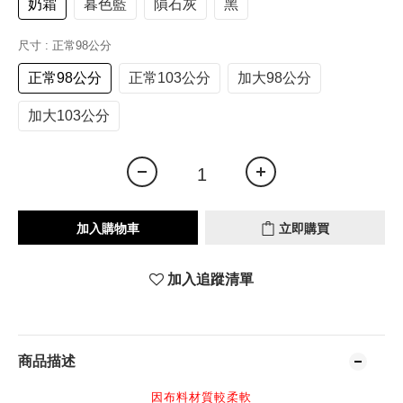
奶霜
暮色藍
隕石灰
黑
尺寸
: 正常98公分
正常98公分
正常103公分
加大98公分
加大103公分
加入購物車
立即購買
加入追蹤清單
商品描述
因布料材質較柔軟