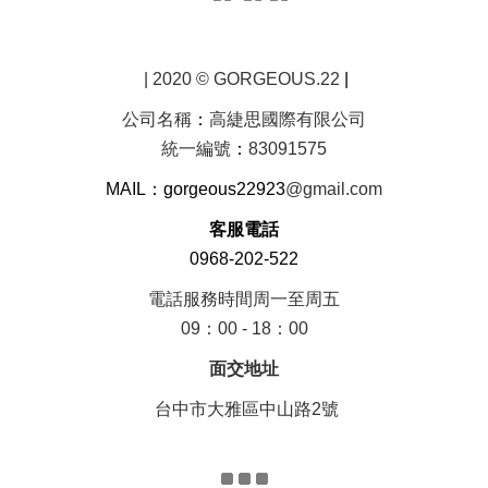
| 2020 © GORGEOUS.22
|
公司名稱
：
高緁思國際有限公司
統一編號
：
83091575
MAIL：gorgeous22923
@gmail.com
客服電話
0968-202-522
電話服務時間周一至周五
09：00 - 18：00
面交地址
台中市大雅區中山路2號