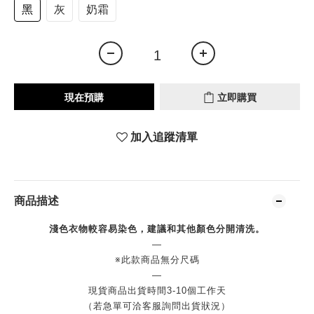
黑
灰
奶霜
現在預購
立即購買
加入追蹤清單
商品描述
淺色衣物較容易染色，建議和其他顏色分開清洗。
—
※此款商品無分尺碼
—
現貨商品出貨時間3-10個工作天
（若急單可洽客服詢問出貨狀況）