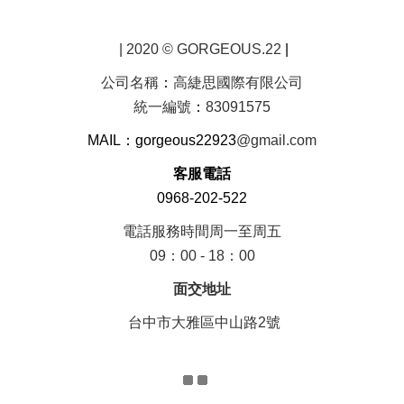
| 2020 © GORGEOUS.22
|
公司名稱
：
高緁思國際有限公司
統一編號
：
83091575
MAIL：gorgeous22923
@gmail.com
客服電話
0968-202-522
電話服務時間周一至周五
09：00 - 18：00
面交地址
台中市大雅區中山路2號