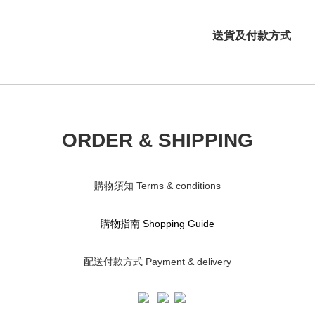
送貨及付款方式
ORDER & SHIPPING
購物須知 Terms & conditions
購物指南 S
hopping Guide
配送付款方式 Payment & delivery