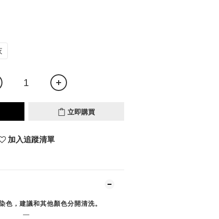
灰
立即購買
加入追蹤清單
染色，建議和其他顏色分開清洗。
—