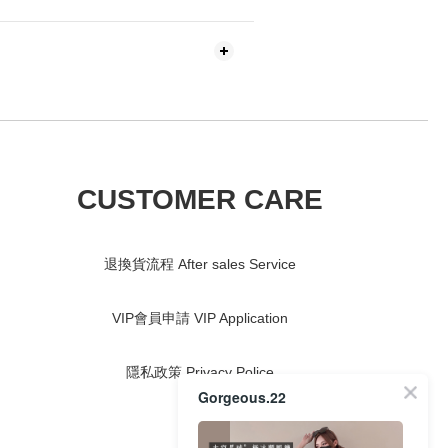
CUSTOMER CARE
退換貨流程 After sales Service
VIP會員申請 VIP Application
隱私政策 Privacy Police
Gorgeous.22