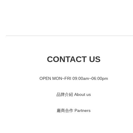
CONTACT US
OPEN MON~FRI 09
:00am~06:00pm
品牌介紹 About us
廠商合作 Partners