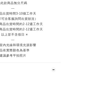
※此款商品無分尺碼
—
品出貨時間3-10個工作天
單可洽客服詢問出貨狀況）
商品出貨時間約2-12週工作天
商品出貨時間約2-12週工作天
※ 以上皆不含假日 ※
—
室內光線和環境光源影響
品依實際顏色為基準
建議參考平拍照片