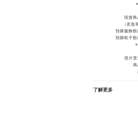
現貨商
（若急
預購服飾類
預購鞋子類
照片受
商
了解更多