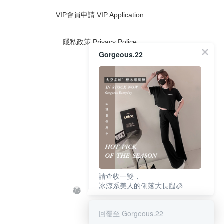
VIP會員申請 VIP Application
隱私政策 Privacy Police
Gorgeous.22
請查收一雙，
冰涼系美人的俐落大長腿🧊
回覆至 Gorgeous.22