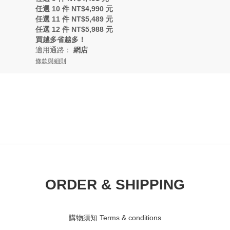
任選 10 件 NT$4,990 元
任選 11 件 NT$5,489 元
任選 12 件 NT$5,988 元
買越多省越多！
適用通路：
網店
條款與細則
ORDER & SHIPPING
購物須知 Terms & conditions