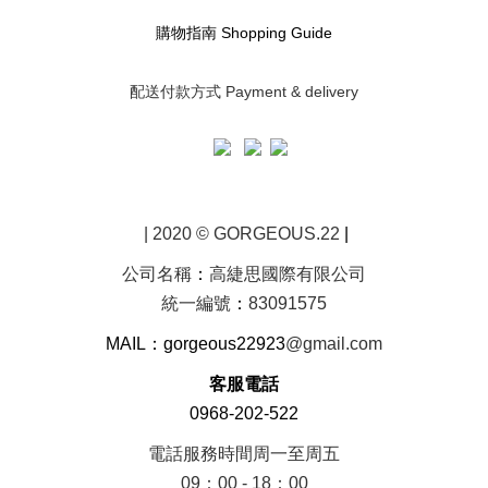
購物指南 S
hopping Guide
配送付款方式 Payment & delivery
| 2020 © GORGEOUS.22
|
公司名稱
：
高緁思國際有限公司
統一編號
：
83091575
MAIL：gorgeous22923
@gmail.com
客服電話
0968-202-522
電話服務時間周一至周五
09：00 - 18：00