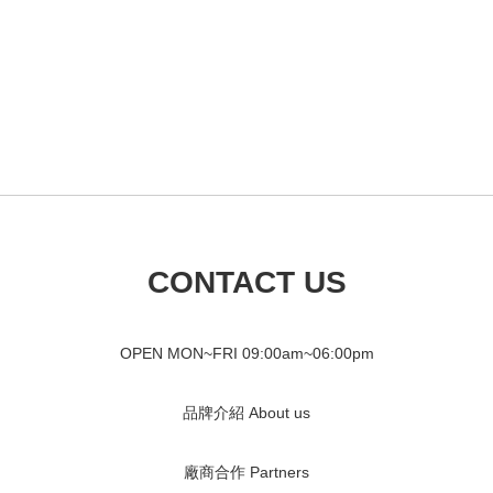
CONTACT US
OPEN MON~FRI 09
:00am~06:00pm
品牌介紹 About us
廠商合作 Partners