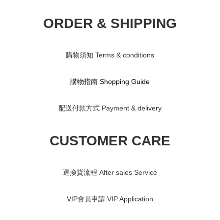
ORDER & SHIPPING
購物須知 Terms & conditions
購物指南 S
hopping Guide
配送付款方式 Payment & delivery
CUSTOMER CARE
退換貨流程 After sales Service
VIP會員申請 VIP Application