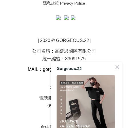
隱私政策 Privacy Police
| 2020 © GORGEOUS.22
|
公司名稱
：
高緁思國際有限公司
統一編號
：
83091575
Gorgeous.22
MAIL：gorgeous22923
@gmail.com
客服電話
0968-202-522
電話服務時間周一至周五
09：00 - 18：00
面交地址
台中市大雅區中山路2號