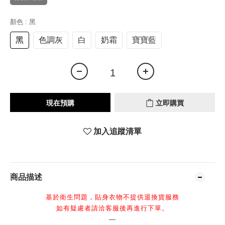
顏色
: 黑
黑
色調灰
白
奶霜
寶寶藍
現在預購
立即購買
加入追蹤清單
商品描述
基於衛生問題，貼身衣物不提供退換貨服務
如有疑慮者請洽客服後再進行下單。
—