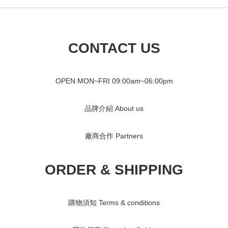
CONTACT US
OPEN MON~FRI 09
:00am~06:00pm
品牌介紹 About us
廠商合作 Partners
ORDER & SHIPPING
購物須知 Terms & conditions