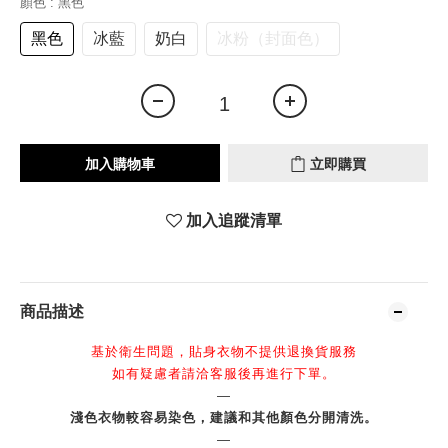
顏色
: 黑色
黑色
冰藍
奶白
冰粉（封面色）
加入購物車
立即購買
加入追蹤清單
商品描述
基於衛生問題，貼身衣物不提供退換貨服務
如有疑慮者請洽客服後再進行下單。
—
淺色衣物較容易染色，建議和其他顏色分開清洗。
—