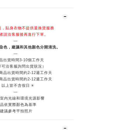
題，貼身衣物不提供退換貨服務
者請洽客服後再進行下單。
—
染色，建議和其他顏色分開清洗。
—
品出貨時間3-10個工作天
單可洽客服詢問出貨狀況）
商品出貨時間約2-12週工作天
商品出貨時間約2-12週工作天
※ 以上皆不含假日 ※
—
室內光線和環境光源影響
品依實際顏色為基準
建議參考平拍照片