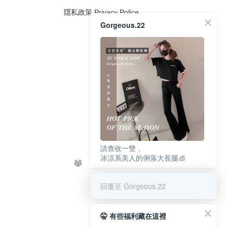
隱私政策 Privacy Police
Gorgeous.22
請查收一雙，
冰涼系美人的俐落大長腿🧊
回覆至 Gorgeous.22
🤫 有些福利藏在這裡