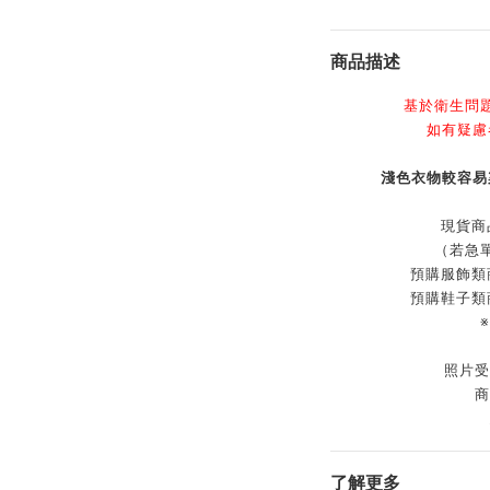
商品描述
基於衛生問
如有疑慮
淺色衣物較容易
現貨商
（若急
預購服飾類
預購鞋子類
照片受
商
了解更多