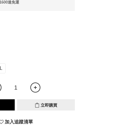
600達免運
L
立即購買
加入追蹤清單