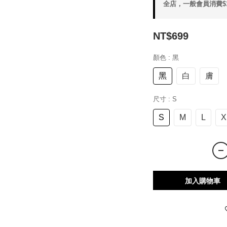
全店，一般會員消費$1
NT$699
顏色
: 黑
黑
白
膚
尺寸
: S
S
M
L
X
加入購物車