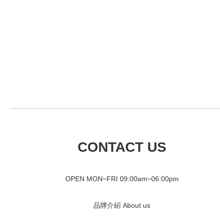
CONTACT US
OPEN MON~FRI 09
:00am~06:00pm
品牌介紹 About us