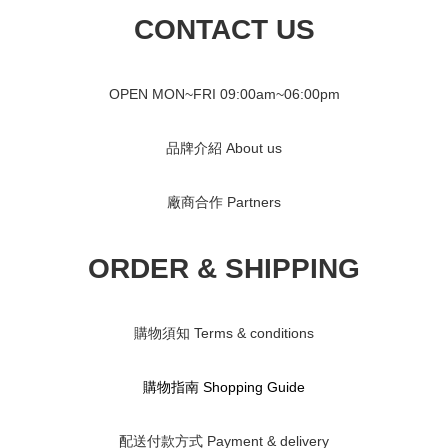
CONTACT US
OPEN MON~FRI 09
:00am~06:00pm
品牌介紹 About us
廠商合作 Partners
ORDER & SHIPPING
購物須知 Terms & conditions
購物指南 S
hopping Guide
配送付款方式 Payment & delivery