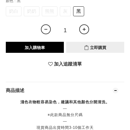
顏色
: 黑
奶白
奶奶
熊熊
灰
黑
加入購物車
立即購買
加入追蹤清單
商品描述
淺色衣物較容易染色，建議和其他顏色分開清洗。
—
※此款商品無分尺碼
—
現貨商品出貨時間3-10個工作天