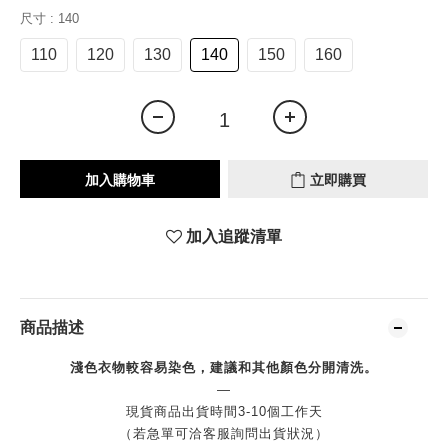
尺寸
: 140
110
120
130
140
150
160
加入購物車
立即購買
加入追蹤清單
商品描述
淺色衣物較容易染色，建議和其他顏色分開清洗。
—
現貨商品出貨時間3-10個工作天
（若急單可洽客服詢問出貨狀況）