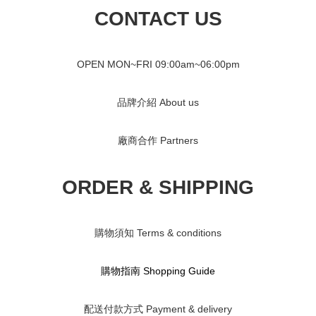
CONTACT US
OPEN MON~FRI 09
:00am~06:00pm
品牌介紹 About us
廠商合作 Partners
ORDER & SHIPPING
購物須知 Terms & conditions
購物指南 S
hopping Guide
配送付款方式 Payment & delivery