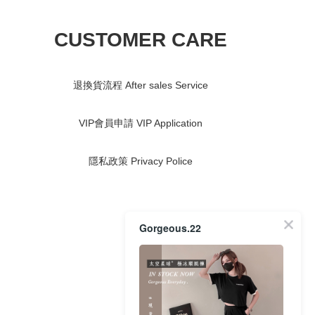
CUSTOMER CARE
退換貨流程 After sales Service
VIP會員申請 VIP Application
隱私政策 Privacy Police
Gorgeous.22