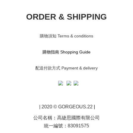
ORDER & SHIPPING
購物須知 Terms & conditions
購物指南 S
hopping Guide
配送付款方式 Payment & delivery
| 2020 © GORGEOUS.22
|
公司名稱
：
高緁思國際有限公司
統一編號
：
83091575