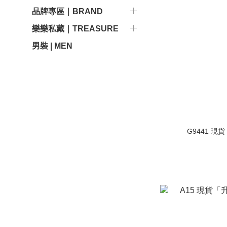
品牌專區｜BRAND
樂樂私藏｜TREASURE
男裝 | MEN
G9441 現