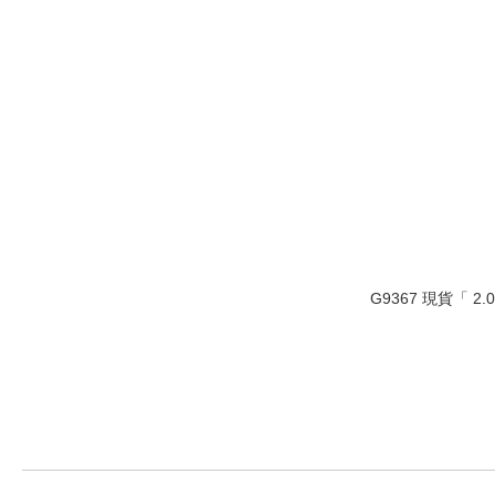
G9367 現貨「 