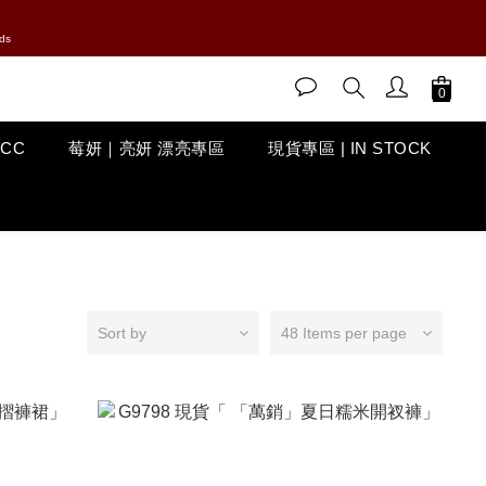
ds
ACC
莓妍｜亮妍 漂亮專區
現貨專區 | IN STOCK
Sort by
48 Items per page