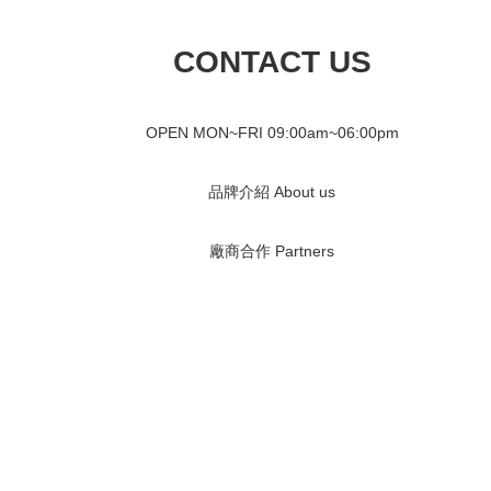
CONTACT US
OPEN MON~FRI 09
:00am~06:00pm
品牌介紹 About us
廠商合作 Partners