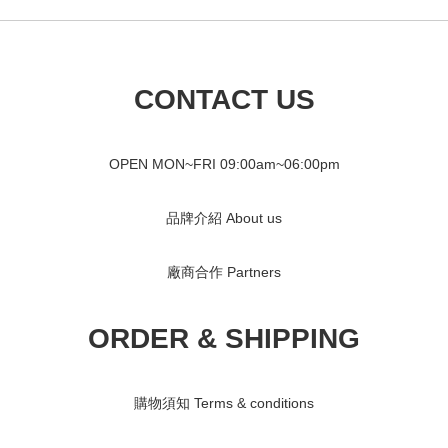
CONTACT US
OPEN MON~FRI 09
:00am~06:00pm
品牌介紹 About us
廠商合作 Partners
ORDER & SHIPPING
購物須知 Terms & conditions