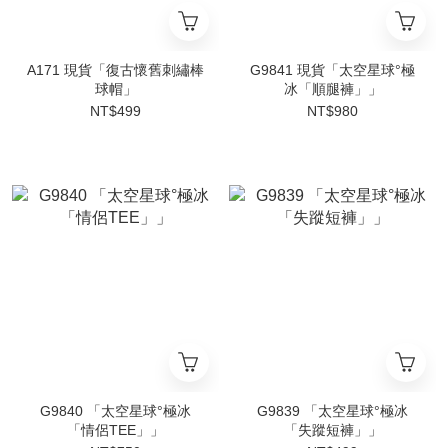
A171 現貨「復古懷舊刺繡棒
G9841 現貨「太空星球°極
球帽」
冰「順腿褲」」
NT$499
NT$980
G9840 「太空星球°極冰
G9839 「太空星球°極冰
「情侶TEE」」
「失蹤短褲」」