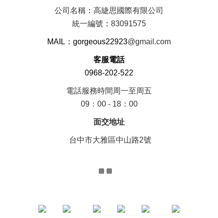
公司名稱
：
高緁思國際有限公司
統一編號
：
83091575
MAIL：gorgeous22923
@gmail.com
客服電話
0968-202-522
電話服務時間周一至周五
09：00 - 18：00
面交地址
台中市大雅區中山路2號