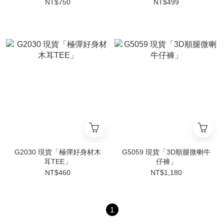
NT$750
NT$499
G2030 現貨「極彈好身材木
G5059 現貨「3D順腿微喇牛
耳TEE」
仔褲」
NT$460
NT$1,180
1