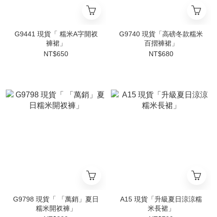
G9441 現貨「 糯米A字開衩
G9740 現貨「高磅冬款糯米
褲裙」
百摺褲裙」
NT$650
NT$680
G9798 現貨「 「萬銷」夏日
A15 現貨「升級夏日涼涼糯
糯米開衩褲」
米長裙」