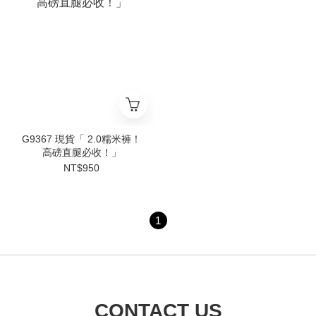
G9367 現貨「 2.0糯米褲！
高磅直腿必收！」
NT$950
1
CONTACT US