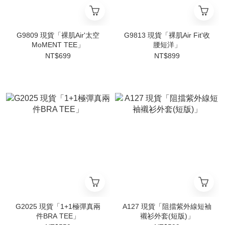
G9809 現貨「裸肌Air'太空
G9813 現貨「裸肌Air Fit'收
MoMENT TEE」
腰短洋」
NT$699
NT$899
G2025 現貨「1+1極彈真兩
A127 現貨「阻擋紫外線短袖
件BRA TEE」
襯衫外套(短版)」