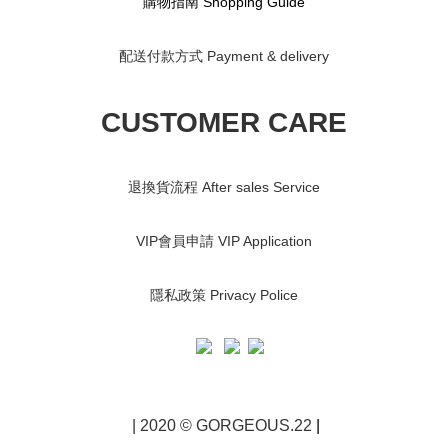
購物指南 S
hopping Guide
配送付款方式 Payment & delivery
CUSTOMER CARE
退換貨流程 After sales Service
VIP會員申請 VIP Application
隱私政策 Privacy Police
| 2020 © GORGEOUS.22
|