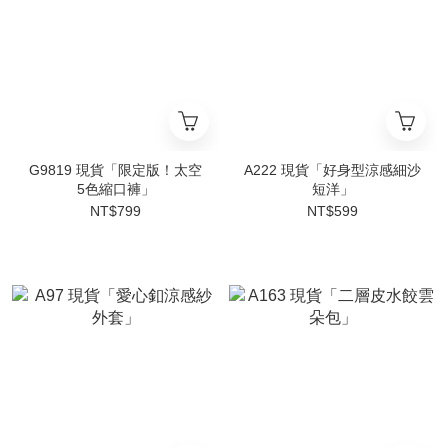
G9819 現貨「限定版！太空
A222 現貨「好身型涼感細沙
5色縮口褲」
短洋」
NT$799
NT$599