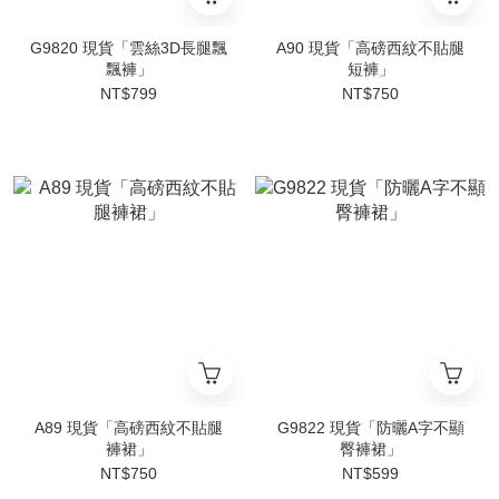
G9820 現貨「雲絲3D長腿飄
A90 現貨「高磅西紋不貼腿
飄褲」
短褲」
NT$799
NT$750
A89 現貨「高磅西紋不貼腿
G9822 現貨「防曬A字不顯
褲裙」
臀褲裙」
NT$750
NT$599