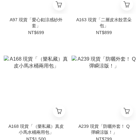
A97 現貨「愛心釦涼感紗外
A163 現貨「二層皮水餃雲朵
套」
包」
NT$699
NT$899
A168 現貨「（樂私藏）真皮
A239 現貨「防曬外套！ Q
小馬水桶兩用包」
彈瞬涼版！」
NT$1,500
NT$799