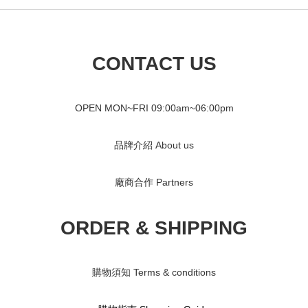
CONTACT US
OPEN MON~FRI 09
:00am~06:00pm
品牌介紹 About us
廠商合作 Partners
ORDER & SHIPPING
購物須知 Terms & conditions