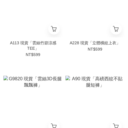
A113 現貨「雲絲竹節涼感
A228 現貨「立體橫紋上衣」
TEE」
NT$599
NT$599