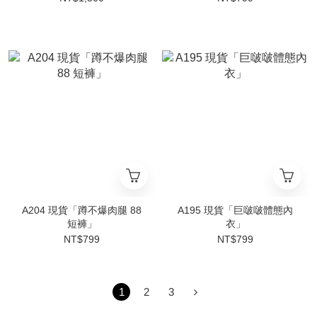
A204 現貨「蹲不爆⾁腿 88
A195 現貨「巨啵啵體態內
短褲」
⾐」
NT$799
NT$799
1
2
3