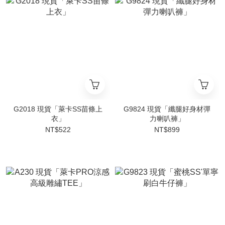
G2018 現貨「萊卡SS苗條上
G9824 現貨「纖腿好身材彈
衣」
力喇叭褲」
NT$522
NT$899