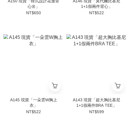
A150 現貨「韓式設計花邊背
A146 現貨「莫代爾比基尼
心🌼」
1+1假兩件背心」
NT$650
NT$522
A145 現貨「一朵雲W胸上
A143 現貨「超大胸比基尼
衣」
1+1假兩件BRA TEE」
NT$522
NT$599