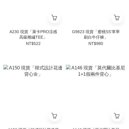
A230 現貨「萊卡PRO涼感
G9823 現貨「蜜桃SS'單寧
高級雕繡TEE」
刷白牛仔褲」
NT$522
NT$980