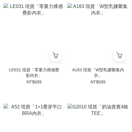
LE031 現貨「零重力裸感疊
A183 現貨「W型乳膠聚集內
影內衣」
衣」
NT$699
NT$699